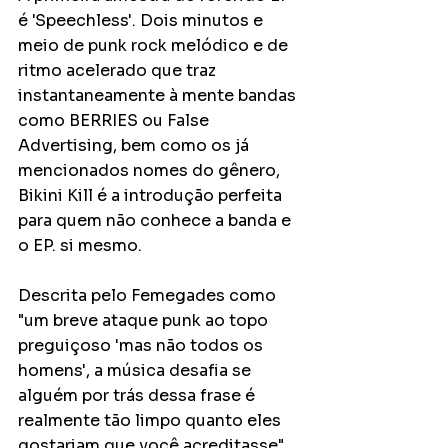
é 'Speechless'. Dois minutos e 
meio de punk rock melódico e de 
ritmo acelerado que traz 
instantaneamente à mente bandas 
como BERRIES ou False 
Advertising, bem como os já 
mencionados nomes do gênero, 
Bikini Kill é a introdução perfeita 
para quem não conhece a banda e 
o EP. si mesmo.
Descrita pelo Femegades como 
"um breve ataque punk ao topo 
preguiçoso 'mas não todos os 
homens', a música desafia se 
alguém por trás dessa frase é 
realmente tão limpo quanto eles 
gostariam que você acreditasse".