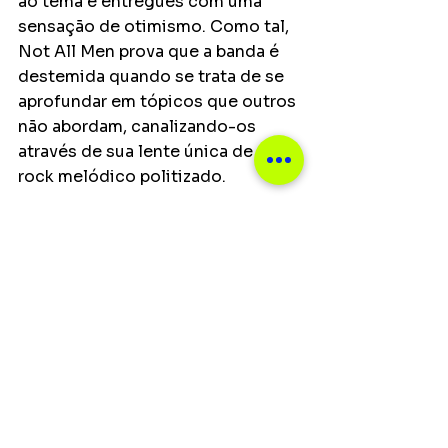
ao tema e entregues com uma 
sensação de otimismo. Como tal, 
Not All Men prova que a banda é 
destemida quando se trata de se 
aprofundar em tópicos que outros 
não abordam, canalizando-os 
através de sua lente única de punk 
rock melódico politizado.
Notícias
Ver tudo
Posts recentes