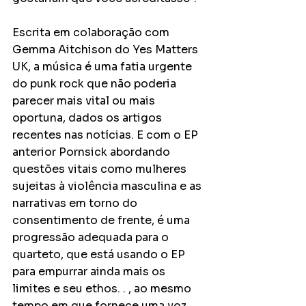
Escrita em colaboração com 
Gemma Aitchison do Yes Matters 
UK, a música é uma fatia urgente 
do punk rock que não poderia 
parecer mais vital ou mais 
oportuna, dados os artigos 
recentes nas notícias. E com o EP 
anterior Pornsick abordando 
questões vitais como mulheres 
sujeitas à violência masculina e as 
narrativas em torno do 
consentimento de frente, é uma 
progressão adequada para o 
quarteto, que está usando o EP 
para empurrar ainda mais os 
limites e seu ethos. . , ao mesmo 
tempo em que fornece uma voz 