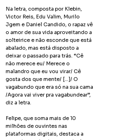
Na letra, composta por Klebin, 
Victor Reis, Edu Valim, Murilo 
Jgem e Daniel Candido, o rapaz vê 
o amor de sua vida aproveitando a 
solteirice e não esconde que está 
abalado, mas está disposto a 
deixar o passado para trás. “Cê 
não merece eu/ Merece o 
malandro que eu vou virar/ Cê 
gosta dos que mente/ [...]/ O 
vagabundo que era só na sua cama 
/Agora vai viver pra vagabundear”, 
diz a letra.
Felipe, que soma mais de 10 
milhões de ouvintes nas 
plataformas digitais, destaca a 