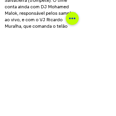
Salvatierra (trompete). O time 
conta ainda com DJ Mohamed 
Malok, responsável pelos samples 
ao vivo, e com o VJ Ricardo 
Muralha, que comanda o telão 
durante as apresentações.
Ver tudo
Posts recentes