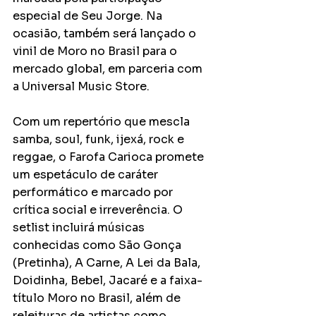
especial de Seu Jorge. Na 
ocasião, também será lançado o 
vinil de Moro no Brasil para o 
mercado global, em parceria com 
a Universal Music Store.
Com um repertório que mescla 
samba, soul, funk, ijexá, rock e 
reggae, o Farofa Carioca promete 
um espetáculo de caráter 
performático e marcado por 
crítica social e irreverência. O 
setlist incluirá músicas 
conhecidas como São Gonça 
(Pretinha), A Carne, A Lei da Bala, 
Doidinha, Bebel, Jacaré e a faixa-
título Moro no Brasil, além de 
releituras de artistas como 