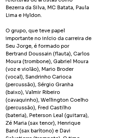
Bezerra da Silva, MC Batata, Paula 
Lima e Hyldon.
O grupo, que teve papel 
importante no início da carreira de 
Seu Jorge, é formado por 
Bertrand Doussain (flauta), Carlos 
Moura (trombone), Gabriel Moura 
(voz e violão), Mario Broder 
(vocal), Sandrinho Carioca 
(percussão), Sérgio Granha 
(baixo), Valmir Ribeiro 
(cavaquinho), Wellington Coelho 
(percussão), Fred Castilho 
(bateria), Peterson Leal (guitarra), 
Zé Maria (sax tenor), Henrique 
Band (sax barítono) e Davi 