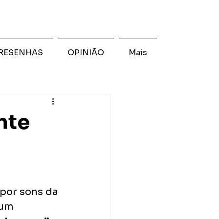
RESENHAS
OPINIÃO
Mais
nte
por sons da 
 um 