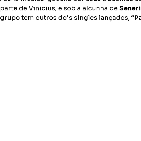
 parte de Vinicius, e sob a alcunha de 
Sener
 grupo tem outros dois singles lançados,
 “P