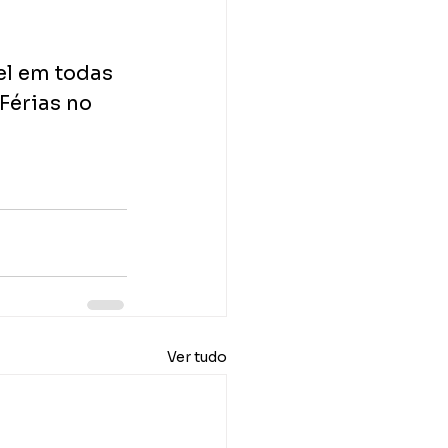
el em todas 
Férias no 
Ver tudo