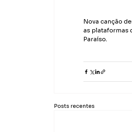
Nova canção des
as plataformas d
Paraíso.
Posts recentes