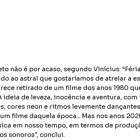
to não é por acaso, segundo Vinícius: “Féria
ído ao astral que gostaríamos de atrelar a es
arece retirado de um filme dos anos 1980 qu
A ideia de leveza, inocência e aventura, com 
es, cores neon e ritmos levemente dançante
 um filme daquela época... Mas nos anos 202
sica em nosso tempo, em termos de produçã
os sonoros”, conclui.