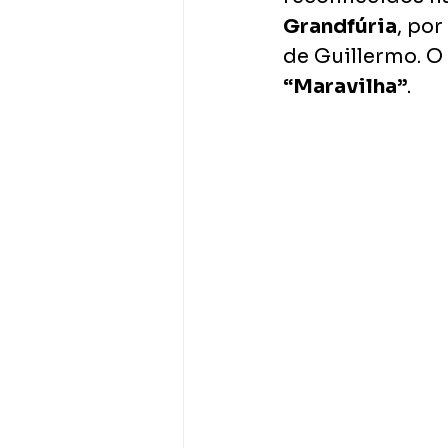
Grandfúria
, por
de Guillermo. O
“Maravilha”
.