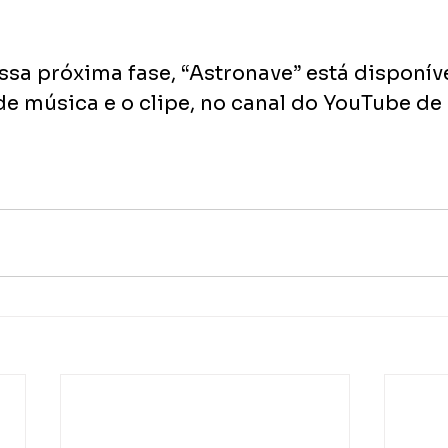
sa próxima fase, “Astronave” está disponív
e música e o clipe, no canal do YouTube de 