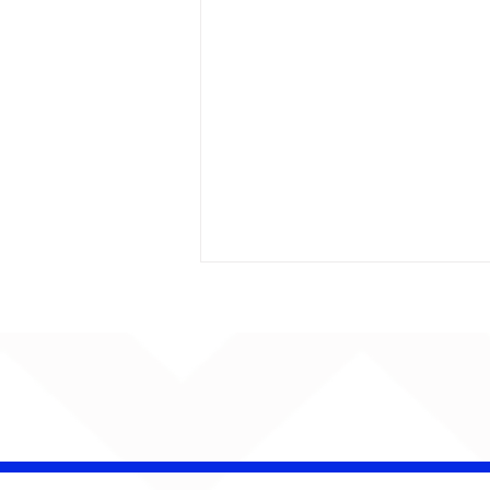
CHAMELEO acerta as