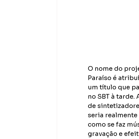
O nome do proje
Paraíso é atribu
um título que p
no SBT à tarde. 
de sintetizador
seria realmente
como se faz mú
gravação e efeit