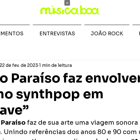
×
AMENTOS
ENTREVISTAS
JOÃO ROCK
22 de fev. de 2023
1 min de leitura
no Paraíso faz envolve
ho synthpop em
ave”
 Paraíso
 faz de sua arte uma viagem sonora 
. Unindo referências dos anos 80 e 90 com