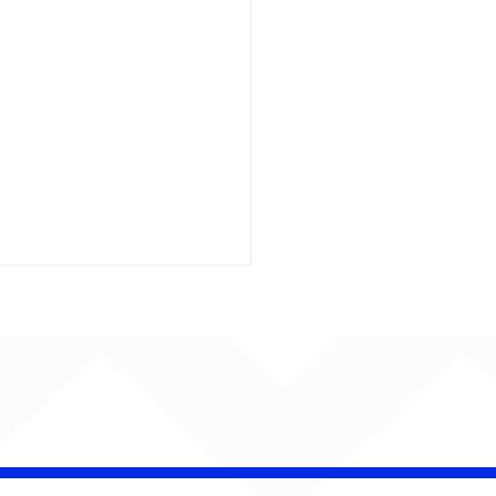
é Pacheco e Ubandu