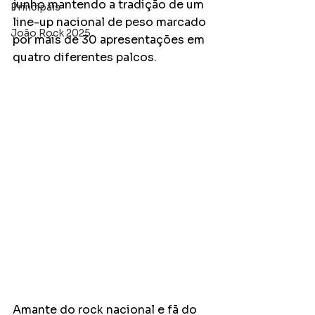
junho mantendo a tradição de um 
Principais
line-up nacional de peso marcado 
João Rock 2025
por mais de 30 apresentações em 
quatro diferentes palcos. 
Amante do rock nacional e fã do 