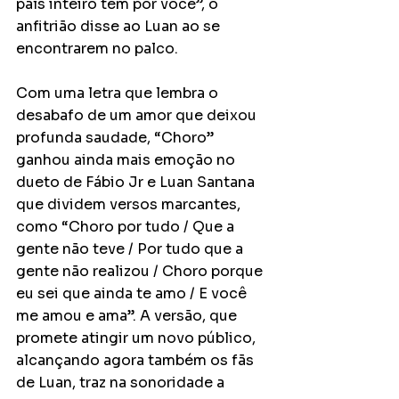
país inteiro tem por você”, o 
anfitrião disse ao Luan ao se 
encontrarem no palco.
Com uma letra que lembra o 
desabafo de um amor que deixou 
profunda saudade, “Choro” 
ganhou ainda mais emoção no 
dueto de Fábio Jr e Luan Santana 
que dividem versos marcantes, 
como “Choro por tudo / Que a 
gente não teve / Por tudo que a 
gente não realizou / Choro porque 
eu sei que ainda te amo / E você 
me amou e ama”. A versão, que 
promete atingir um novo público, 
alcançando agora também os fãs 
de Luan, traz na sonoridade a 