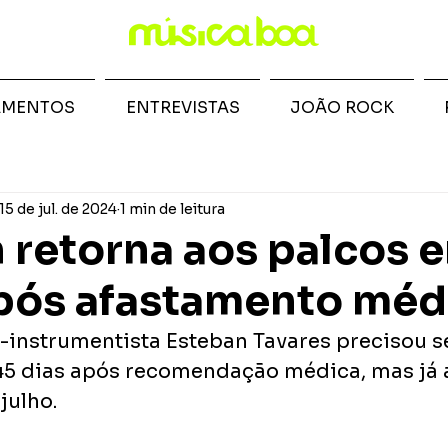
AMENTOS
ENTREVISTAS
JOÃO ROCK
15 de jul. de 2024
1 min de leitura
 retorna aos palcos 
pós afastamento méd
i-instrumentista Esteban Tavares precisou se
45 dias após recomendação médica, mas já 
julho.