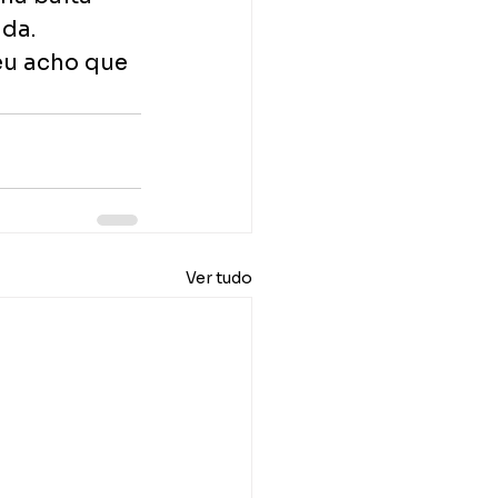
da. 
eu acho que 
Ver tudo