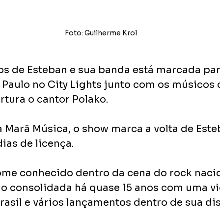
Foto: Guilherme Krol
cos de Esteban e sua banda está marcada par
 Paulo no City Lights junto com os músicos 
tura o cantor Polako.
 Marã Música, o show marca a volta de Este
ias de licença.
me conhecido dentro da cena do rock nacion
lo consolidada há quase 15 anos com uma vi
rasil e vários lançamentos dentro de sua dis