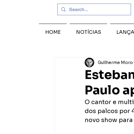
HOME
NOTÍCIAS
LANÇ
Guilherme Moro
Esteban
Paulo a
O cantor e mult
dos palcos por 
novo show para 