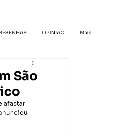
RESENHAS
OPINIÃO
Mais
em São
ico
 afastar 
anunciou 