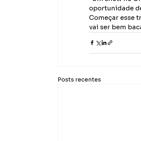
oportunidade de
Começar esse tr
vai ser bem baca
Posts recentes