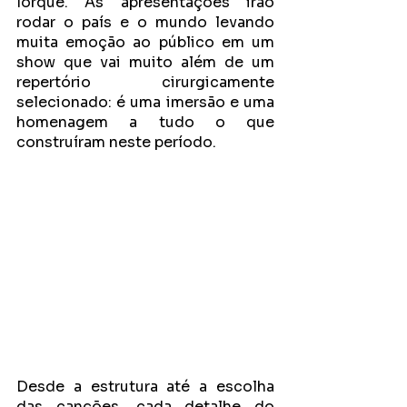
Iorque. As apresentações irão 
rodar o país e o mundo levando 
muita emoção ao público em um 
show que vai muito além de um 
repertório cirurgicamente 
selecionado: é uma imersão e uma 
homenagem a tudo o que 
construíram neste período. 
Desde a estrutura até a escolha 
das canções, cada detalhe do 