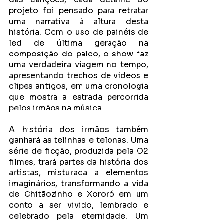
projeto foi pensado para retratar 
uma narrativa à altura desta 
história. Com o uso de painéis de 
led de última geração na 
composição do palco, o show faz 
uma verdadeira viagem no tempo, 
apresentando trechos de vídeos e 
clipes antigos, em uma cronologia 
que mostra a estrada percorrida 
pelos irmãos na música. 
A história dos irmãos também 
ganhará as telinhas e telonas. Uma 
série de ficção, produzida pela O2 
filmes, trará partes da história dos 
artistas, misturada a elementos 
imaginários, transformando a vida 
de Chitãozinho e Xororó em um 
conto a ser vivido, lembrado e 
celebrado pela eternidade. Um 