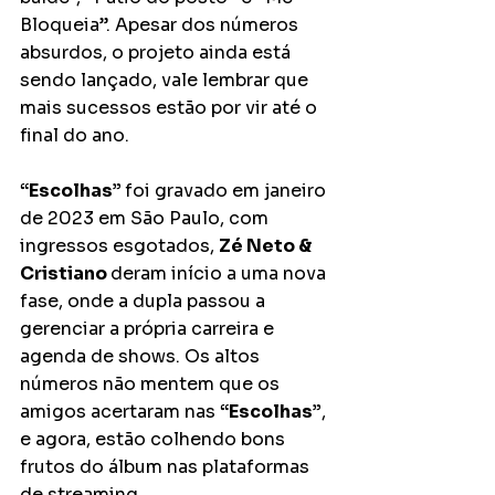
Bloqueia”. Apesar dos números 
absurdos, o projeto ainda está 
sendo lançado, vale lembrar que 
mais sucessos estão por vir até o 
final do ano. 
“Escolhas” 
foi gravado em janeiro 
de 2023 em São Paulo, com 
ingressos esgotados, 
Zé Neto & 
Cristiano 
deram início a uma nova 
fase, onde a dupla passou a 
gerenciar a própria carreira e 
agenda de shows. Os altos 
números não mentem que os 
amigos acertaram nas 
“Escolhas”
, 
e agora, estão colhendo bons 
frutos do álbum nas plataformas 
de streaming. 