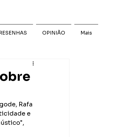
RESENHAS
OPINIÃO
Mais
sobre
gode, Rafa 
icidade e 
ústico", 