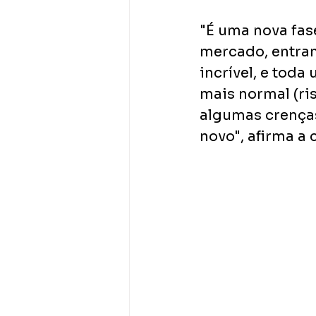
"É uma nova fas
mercado, entra
incrível, e tod
mais normal (ri
algumas crenças
novo", afirma a 