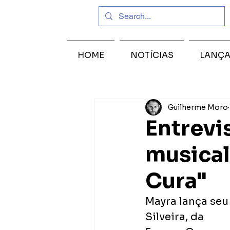
HOME
NOTÍCIAS
LANÇ
Guilherme Moro
Entrevi
musica
Cura"
Mayra lança seu
Silveira, da