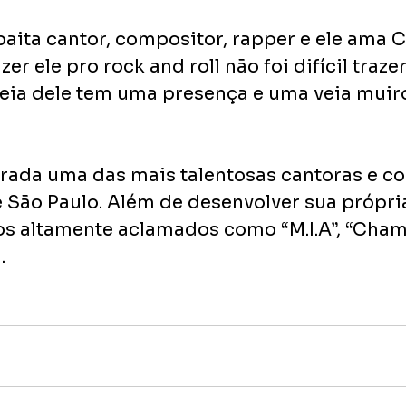
aita cantor, compositor, rapper e ele ama C
er ele pro rock and roll não foi difícil trazer
eia dele tem uma presença e uma veia muir
rada uma das mais talentosas cantoras e c
e São Paulo. Além de desenvolver sua própria
s altamente aclamados como “M.I.A”, “Cham
.