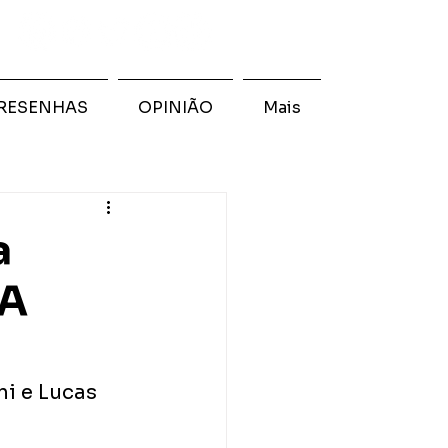
RESENHAS
OPINIÃO
Mais
a
"A
i e Lucas 