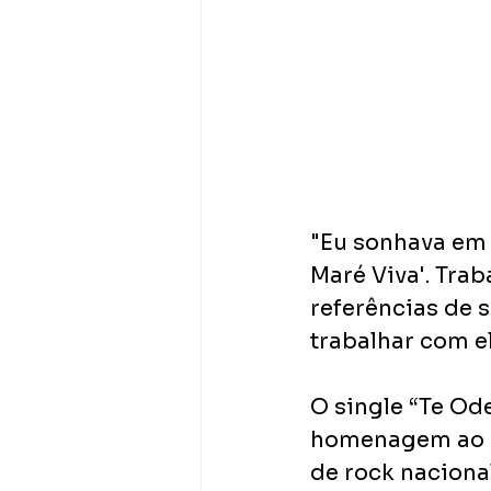
"Eu sonhava em 
Maré Viva'. Tra
referências de s
trabalhar com el
O single “Te Od
homenagem ao v
de rock naciona