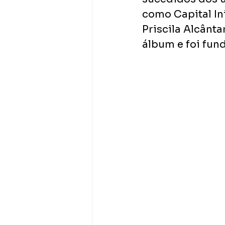
como Capital In
Priscila Alcânta
álbum e foi fun