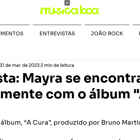
×
AMENTOS
ENTREVISTAS
JOÃO ROCK
31 de mar. de 2023
2 min de leitura
sta: Mayra se encontr
lmente com o álbum 
 álbum, “A Cura”, produzido por Bruno Martin