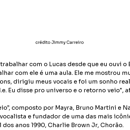
crédito Jimmy Carreiro
trabalhar com o Lucas desde que eu ouvi o E
balhar com ele é uma aula. Ele me mostrou mu
ons, dirigiu meus vocais e foi um sonho rea
.e. Eu disse pro universo e o retorno veio", a
eio”, composto por Mayra, Bruno Martini e N
ocalista e fundador de uma das mais icôni
l dos anos 1990, Charlie Brown Jr, Chorão.