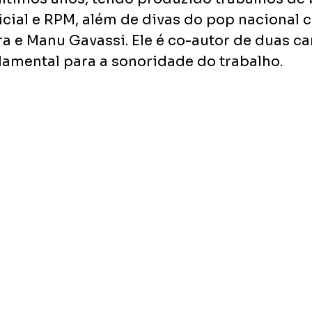
icial e RPM, além de divas do pop nacional 
ra e Manu Gavassi. Ele é co-autor de duas c
damental para a sonoridade do trabalho.