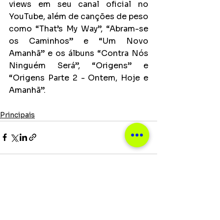
views em seu canal oficial no 
YouTube, além de canções de peso 
como “That’s My Way”, “Abram-se 
os Caminhos” e “Um Novo 
Amanhã” e os álbuns “Contra Nós 
Ninguém Será”, “Origens” e 
“Origens Parte 2 - Ontem, Hoje e 
Amanhã”.
Principais
Ver tudo
Posts recentes