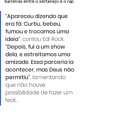
barreiras entre o sertanejo e o rap.
“Apareceu dizendo que 
era fã. Curtiu, bebeu, 
fumou e trocamos uma 
ideia”
, contou Edi Rock.
“Depois, fui a um show 
dela, e estreitamos uma 
amizade. Essa parceria ia 
acontecer, mas Deus não 
permitiu”
, lamentando 
que não houve 
possibilidade de fazer um 
feat..