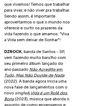
que vivemos! Temos que trabalhar 
para viver, e não viver pra trabalhar. 
Sendo assim, é importante 
aproveitarmos o que o mundo nos 
oferece e curtir os prazeres da 
vida fazendo o que amamos. "Viva 
a Vida sem deixar de Sonhar"!
DZROCK
, banda de Santos - SP, 
vem fazendo muito barulho com 
seu primeiro álbum lançado do 
ano passado 
Não Acredite em 
Tudo, Mas Não Duvide de Nada
(2022). A banda agora inicia uma 
nova fase de lançamentos com o 
novo 
single
A Vida é um Rolê dos 
Bons
 (2023), música que aborda o 
assunto de como enxergamos e 