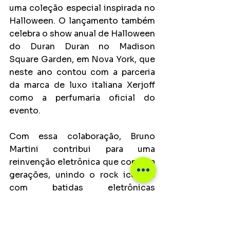
uma coleção especial inspirada no 
Halloween. O lançamento também 
celebra o show anual de Halloween 
do Duran Duran no Madison 
Square Garden, em Nova York, que 
neste ano contou com a parceria 
da marca de luxo italiana Xerjoff 
como a perfumaria oficial do 
evento.
Com essa colaboração, Bruno 
Martini contribui para uma 
reinvenção eletrônica que conecta 
gerações, unindo o rock icônico 
com batidas eletrônicas 
contemporâneas em uma faixa que 
promete energizar as pistas de 
dança e conquistar fãs de música 