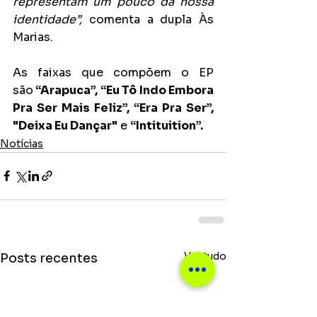
representam um pouco da nossa 
identidade”, 
comenta a dupla Às 
Marias. 
As faixas que compõem o EP 
são
 “Arapuca”, “Eu Tô Indo Embora 
Pra Ser Mais Feliz”, “Era Pra Ser”, 
"Deixa Eu Dançar"
 e 
“Intituition”.
Notícias
Ver tudo
Posts recentes