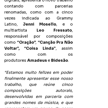
digitais, apresenta o novo trabalho 
contando com parcerias 
renomadas, como com a cinco 
vezes indicada ao Grammy 
Latino, 
Jenni Mosello
, e o 
multiartista 
Leo Fressato
, 
responsável por composições 
como “
Oração
”, 
“Canção Pra Não 
Voltar”, “Coisa Linda”
, assim 
como com os 
produtores 
Amadeus 
e 
Bidesão
.
“Estamos muito felizes em poder 
finalmente apresentar esse nosso 
trabalho, que reúne cinco 
composições autorais, 
desenvolvidas em parceria com 
grandes nomes da música, e que 