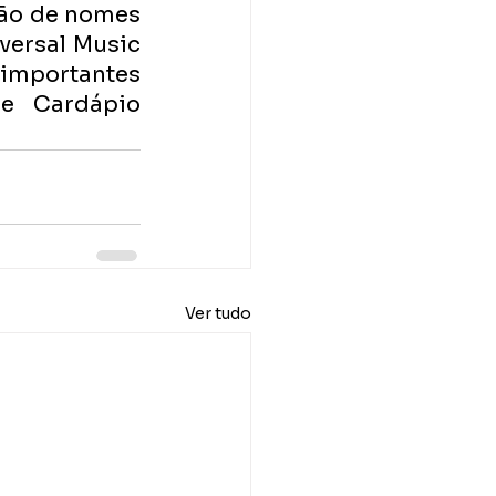
ão de nomes 
versal Music 
mportantes 
e Cardápio 
Ver tudo