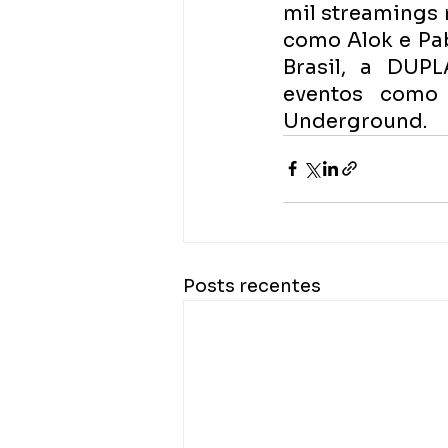
mil streamings 
como Alok e Pabl
Brasil, a DUP
eventos como U
Underground.
Posts recentes