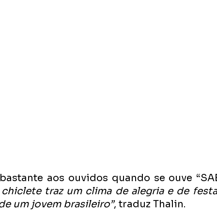
ta bastante aos ouvidos quando se ouve “S
chiclete traz um clima de alegria e de festa
de um jovem brasileiro”
, traduz Thalin.