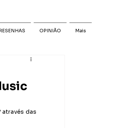
RESENHAS
OPINIÃO
Mais
Music
 
através das 