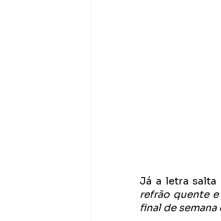
Já a letra sal
refrão quente e 
final de semana 