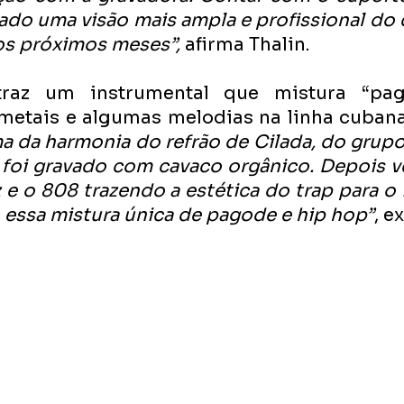
do uma visão mais ampla e profissional do 
os próximos meses”, 
afirma Thalin.
traz um instrumental que mistura “pag
metais e algumas melodias na linha cubana
 da harmonia do refrão de Cilada, do grupo
foi gravado com cavaco orgânico. Depois vei
e o 808 trazendo a estética do trap para o 
 essa mistura única de pagode e hip hop”
, e