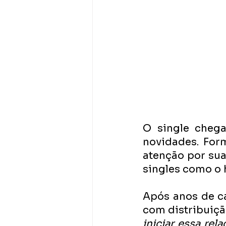
O single chega
novidades. Fo
atenção por sua
singles como o 
Após anos de c
com distribuição
iniciar essa re