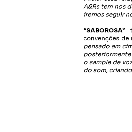
A&Rs tem nos da
iremos seguir n
“SABOROSA”
 
convenções de 
pensado em cima
posteriormente 
o sample de voz 
do som, criando