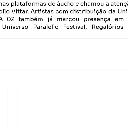
nas plataformas de áudio e chamou a atenç
lo Vittar. Artistas com distribuição da Uni
LA 02 também já marcou presença em i
niverso Paralello Festival, Regalórios 