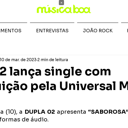
×
AMENTOS
ENTREVISTAS
JOÃO ROCK
10 de mar. de 2023
2 min de leitura
2 lança single com
uição pela Universal 
 (10), a 
DUPLA 02
 apresenta 
“SABOROSA”
aformas de áudio.