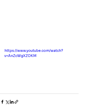
https://www.youtube.com/watch?
v=AnZcWgXZOKM