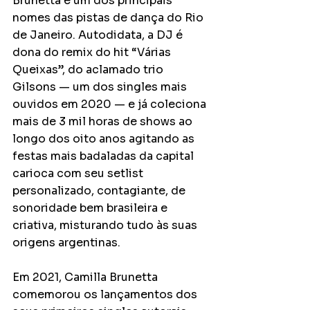
Brunetta é um dos principais 
nomes das pistas de dança do Rio 
de Janeiro. Autodidata, a DJ é 
dona do remix do hit “Várias 
Queixas”, do aclamado trio 
Gilsons — um dos singles mais 
ouvidos em 2020 — e já coleciona 
mais de 3 mil horas de shows ao 
longo dos oito anos agitando as 
festas mais badaladas da capital 
carioca com seu setlist 
personalizado, contagiante, de 
sonoridade bem brasileira e 
criativa, misturando tudo às suas 
origens argentinas. 
Em 2021, Camilla Brunetta 
comemorou os lançamentos dos 