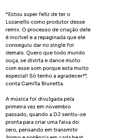
“Estou super feliz de ter o 
Lozanello como produtor desse 
remix. O processo de criação dele 
é incrível e a repaginada que ele 
conseguiu dar no single foi 
demais. Quero que todo mundo 
ouça, se divirta e dance muito 
com esse som porque esta muito 
especial! Só tenho a agradecer!”, 
conta Camilla Brunetta. 
A música foi divulgada pela 
primeira vez em novembro 
passado, quando a DJ sentiu-se 
pronta para criar uma faixa do 
zero, pensando em transmitir 
ânimo e potência em cada beat. 