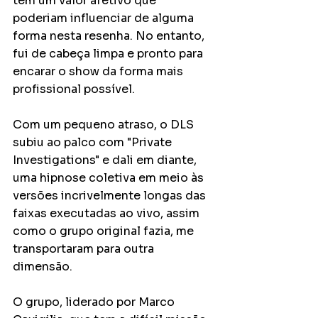
têm um valor afetivo que 
poderiam influenciar de alguma 
forma nesta resenha. No entanto, 
fui de cabeça limpa e pronto para 
encarar o show da forma mais 
profissional possível. 
Com um pequeno atraso, o DLS 
subiu ao palco com "Private 
Investigations" e dali em diante, 
uma hipnose coletiva em meio às 
versões incrivelmente longas das 
faixas executadas ao vivo, assim 
como o grupo original fazia, me 
transportaram para outra 
dimensão. 
O grupo, liderado por Marco 