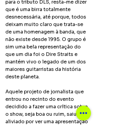
para o tributo DLS, resta-me dizer 
que é uma birra totalmente 
desnecessária, até porque, todos 
deixam muito claro que trata-se 
de uma homenagem à banda, que 
não existe desde 1995. O grupo é 
sim uma bela representação do 
que um dia foi o Dire Straits e 
mantém vivo o legado de um dos 
maiores guitarristas da história 
deste planeta. 
Aquele projeto de jornalista que 
entrou no recinto do evento 
decidido a fazer uma crítica sobre 
o show, seja boa ou ruim, saiu 
aliviado por ver uma apresentação 
à altura da história do Dire Straits, 