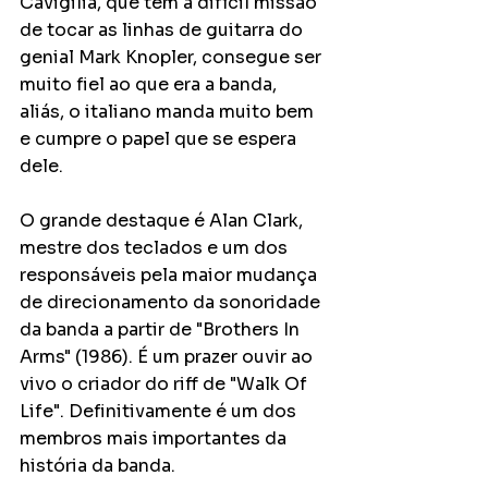
Cavigilia, que tem a difícil missão 
de tocar as linhas de guitarra do 
genial Mark Knopler, consegue ser 
muito fiel ao que era a banda, 
aliás, o italiano manda muito bem 
e cumpre o papel que se espera 
dele. 
O grande destaque é Alan Clark, 
mestre dos teclados e um dos 
responsáveis pela maior mudança 
de direcionamento da sonoridade 
da banda a partir de "Brothers In 
Arms" (1986). É um prazer ouvir ao 
vivo o criador do riff de "Walk Of 
Life". Definitivamente é um dos 
membros mais importantes da 
história da banda. 