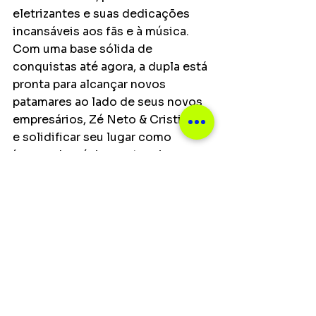
eletrizantes e suas dedicações 
incansáveis aos fãs e à música. 
Com uma base sólida de 
conquistas até agora, a dupla está 
pronta para alcançar novos 
patamares ao lado de seus novos 
empresários, Zé Neto & Cristiano, 
e solidificar seu lugar como 
ícones da música sertaneja 
contemporânea.
Notícias
Ver tudo
Posts recentes