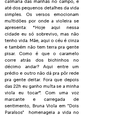
calmaria das manhãs no campo, e 
até dos pequenos detalhes da vida 
simples. Os versos emocionam 
multidões por onde a violeira se 
apresenta: “Hoje aqui nessa 
cidade eu só sobrevivo, mas não 
tenho vida. Mãe, aqui o céu é cinza 
e também não tem terra pra gente 
pisar. Como é que o caramelo 
corre atrás dos bichinhos no 
décimo andar? Aqui entre um 
prédio e outro não dá pra pôr rede 
pra gente deitar. Fora que depois 
das 22h eu ganho multa se a minha 
viola eu tocar”. Com uma voz 
marcante e carregada de 
sentimento, Bruna Viola em "Dois 
Paraísos"  homenageia a vida no 