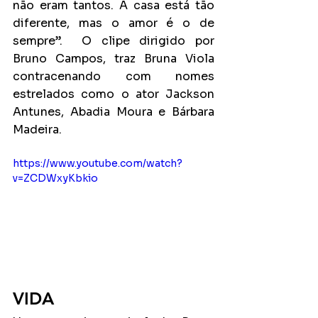
não eram tantos. A casa está tão 
diferente, mas o amor é o de 
sempre”.  O clipe dirigido por 
Bruno Campos, traz Bruna Viola 
contracenando com nomes 
estrelados como o ator Jackson 
Antunes, Abadia Moura e Bárbara 
Madeira.
https://www.youtube.com/watch?
v=ZCDWxyKbkio
VIDA