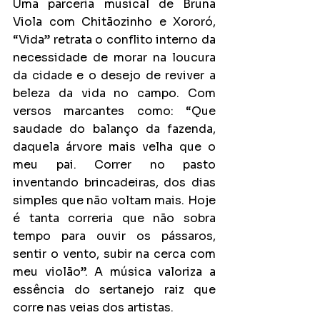
Uma parceria musical de Bruna 
Viola com Chitãozinho e Xororó, 
“Vida” retrata o conflito interno da 
necessidade de morar na loucura 
da cidade e o desejo de reviver a 
beleza da vida no campo. Com 
versos marcantes como: “Que 
saudade do balanço da fazenda, 
daquela árvore mais velha que o 
meu pai. Correr no pasto 
inventando brincadeiras, dos dias 
simples que não voltam mais. Hoje 
é tanta correria que não sobra 
tempo para ouvir os pássaros, 
sentir o vento, subir na cerca com 
meu violão”. A música valoriza a 
essência do sertanejo raiz que 
corre nas veias dos artistas.