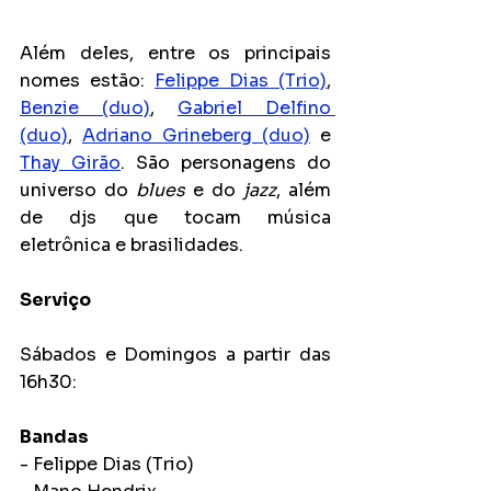
Além deles, entre os principais 
nomes estão: 
Felippe Dias (Trio)
, 
Benzie (duo)
, 
Gabriel Delfino 
(duo)
, 
Adriano Grineberg (duo)
 e 
Thay Girão
. São personagens do 
universo do 
blues 
e do 
jazz
, além 
de djs que tocam música 
eletrônica e brasilidades.
Serviço
Sábados e Domingos a partir das 
16h30:
Bandas
- Felippe Dias (Trio)