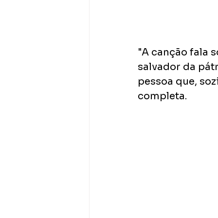
"A canção fala s
salvador da pátr
pessoa que, soz
completa.