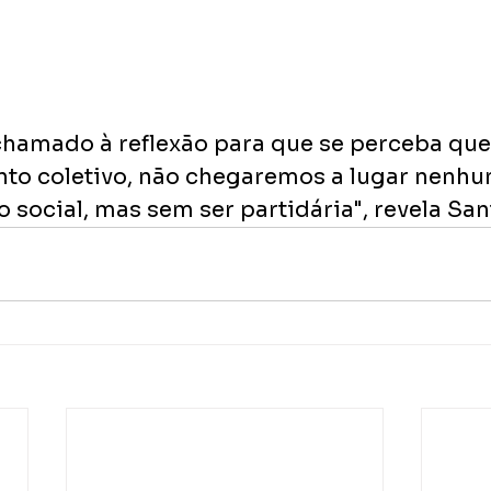
hamado à reflexão para que se perceba que
o coletivo, não chegaremos a lugar nenhum
social, mas sem ser partidária", revela San