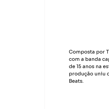
Composta por Ti
com a banda cap
de 15 anos na es
produção uniu o 
Beats.