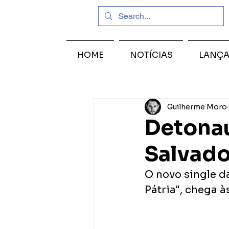
HOME
NOTÍCIAS
LANÇ
Guilherme Moro
Detonau
Salvado
O novo single d
Pátria", chega à