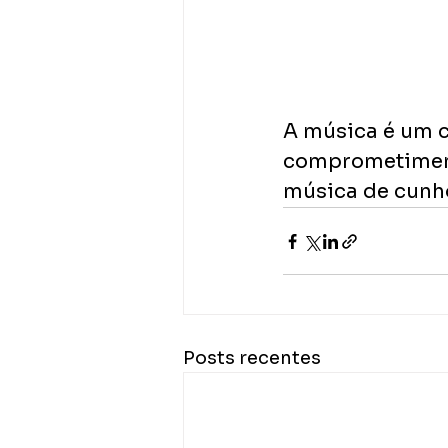
A música é um c
comprometiment
música de cunho 
Posts recentes