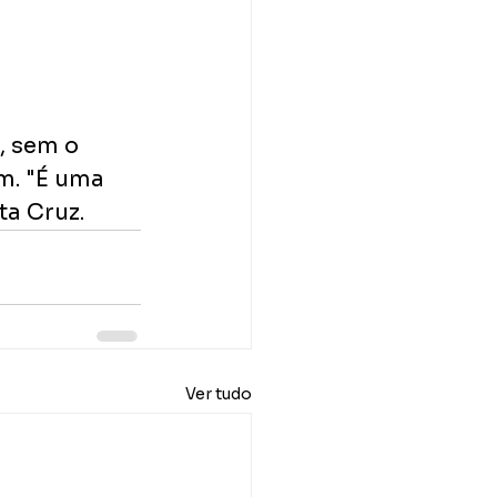
, sem o 
. "É uma 
ta Cruz.
Ver tudo