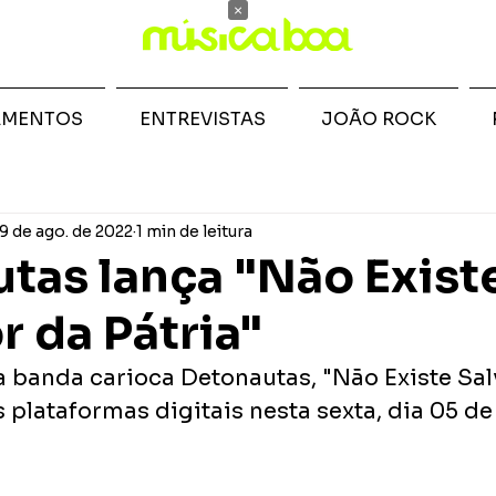
×
AMENTOS
ENTREVISTAS
JOÃO ROCK
9 de ago. de 2022
1 min de leitura
tas lança "Não Exist
r da Pátria"
a banda carioca Detonautas, "Não Existe Sal
s plataformas digitais nesta sexta, dia 05 de