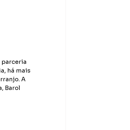
 parceria 
a, há mais 
rranjo. A 
, Barol 