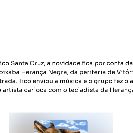
co Santa Cruz, a novidade fica por conta da
ixaba Herança Negra, da periferia de Vitóri
trada. Tico enviou a música e o grupo fez o a
artista carioca com o tecladista da Herança