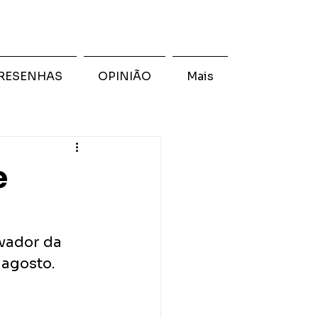
RESENHAS
OPINIÃO
Mais
e
vador da 
 agosto.