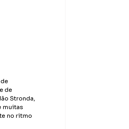
 de 
e de 
ão Stronda, 
 muitas 
e no ritmo 