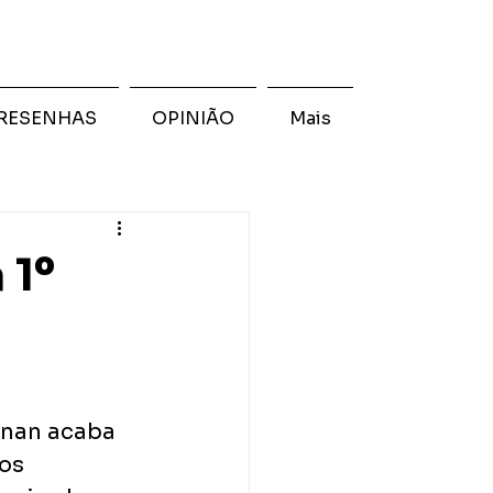
RESENHAS
OPINIÃO
Mais
 1º
inan acaba 
os 