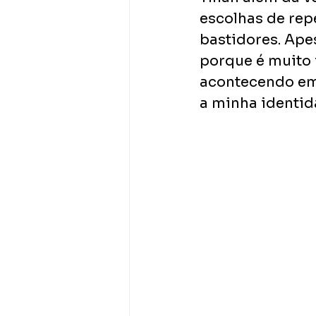
escolhas de repe
bastidores. Apes
porque é muito 
acontecendo em 
a minha identid