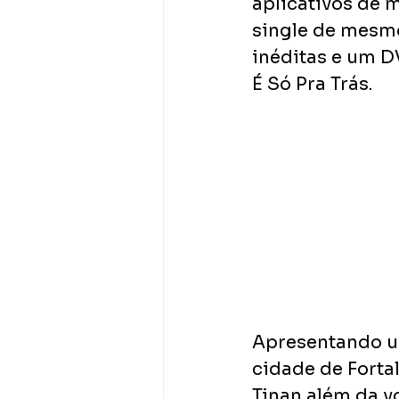
aplicativos de m
single de mesmo
inéditas e um D
É Só Pra Trás.
Apresentando um
cidade de Forta
Tinan além da vo