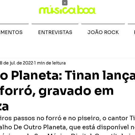
×
AMENTOS
ENTREVISTAS
JOÃO ROCK
8 de jul. de 2022
1 min de leitura
o Planeta: Tinan lança
forró, gravado em
za
ros passos no forró e no piseiro, o cantor T
alho De Outro Planeta, que está disponível n