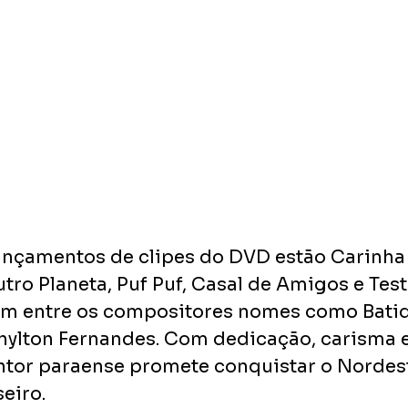
nçamentos de clipes do DVD estão Carinha
ro Planeta, Puf Puf, Casal de Amigos e Test
êm entre os compositores nomes como Batid
hylton Fernandes. Com dedicação, carisma e
ntor paraense promete conquistar o Nordest
seiro.