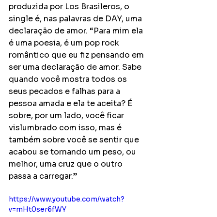
produzida por Los Brasileros, o 
single é, nas palavras de DAY, uma 
declaração de amor. “Para mim ela 
é uma poesia, é um pop rock 
romântico que eu fiz pensando em 
ser uma declaração de amor. Sabe 
quando você mostra todos os 
seus pecados e falhas para a 
pessoa amada e ela te aceita? É 
sobre, por um lado, você ficar 
vislumbrado com isso, mas é 
também sobre você se sentir que  
acabou se tornando um peso, ou 
melhor, uma cruz que o outro 
passa a carregar.”
https://www.youtube.com/watch?
v=mHt0ser6fWY