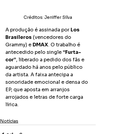
Créditos: Jeniffer Silva
A produção é assinada por 
Los 
Brasileros
 (vencedores do 
Grammy) e 
DMAX
. O trabalho é 
antecedido pelo single 
“Furta-
cor”
, liberado a pedido dos fãs e 
aguardado há anos pelo público 
da artista. A faixa antecipa a 
sonoridade emocional e densa do 
EP, que aposta em arranjos 
arrojados e letras de forte carga 
lírica.
Notícias