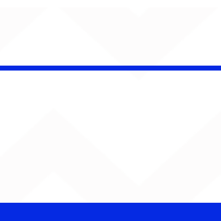
 Band OTHOÁ estreia
etáculo "Barroco
ical" na Casa Natura
ical com homenagem
lberto Gil