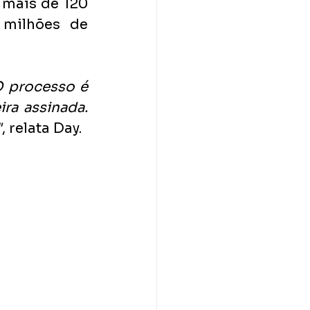
 mais de 120 
milhões de 
 processo é 
a assinada. 
"
, relata Day.