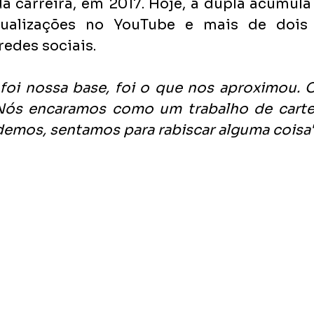
da carreira, em 2017. Hoje, a dupla acumula
sualizações no YouTube e mais de dois 
redes sociais.
oi nossa base, foi o que nos aproximou. O
Nós encaramos como um trabalho de carteir
mos, sentamos para rabiscar alguma coisa