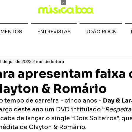
×
AMENTOS
ENTREVISTAS
JOÃO ROCK
1 de jul. de 2022
2 min de leitura
ara apresentam faixa
layton & Romário
 tempo de carreira - cinco anos - 
Day & Lar
rço deste ano um DVD intitulado “
Respeita
caba de lançar o single “Dois Solteiros”, qu
inédita de Clayton & Romário.