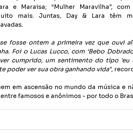
ara e Maraisa; “Mulher Maravilha”, com
muito mais. Juntas, Day & Lara têm m
avadas.
e fosse ontem a primeira vez que ouvi al
ha. Foi o Lucas Lucco, com ‘Bebo Dobrado’
er cumprido, um sentimento do tipo 'eu co
nte poder ver sua obra ganhando vida"
, recor
uem em ascensão no mundo da música e nã
 entre famosos e anônimos - por todo o Brasi