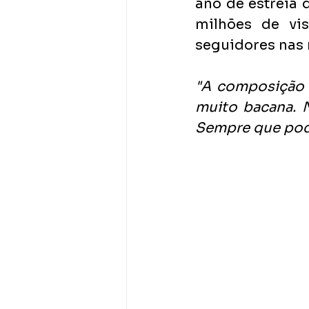
ano de estreia 
milhões de vi
seguidores nas 
"A composição f
muito bacana. 
Sempre que pode