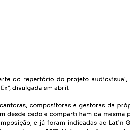
rte do repertório do projeto audiovisual,
Ex”, divulgada em abril.
cantoras, compositoras e gestoras da própr
em desde cedo e compartilham da mesma pa
omposição, e já foram indicadas ao Latin