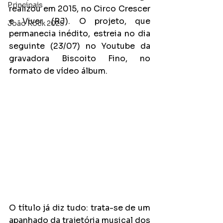
Principais
realizou em 2015, no Circo Crescer 
e Viver (RJ). O projeto, que 
João Rock 2025
permanecia inédito, estreia no dia 
seguinte (23/07) no Youtube da 
gravadora Biscoito Fino, no 
formato de vídeo álbum.
O título já diz tudo: trata-se de um 
apanhado da trajetória musical dos 