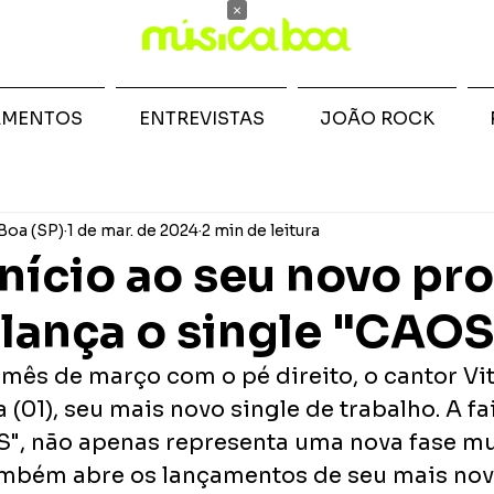
×
AMENTOS
ENTREVISTAS
JOÃO ROCK
Boa (SP)
1 de mar. de 2024
2 min de leitura
nício ao seu novo pro
 lança o single "CAOS
 mês de março com o pé direito, o cantor Vit
a (01), seu mais novo single de trabalho. A fa
S", não apenas representa uma nova fase mu
ambém abre os lançamentos de seu mais novo