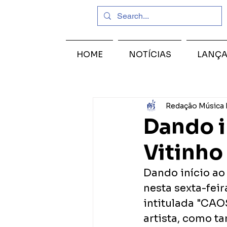
HOME
NOTÍCIAS
LANÇ
Redação Música 
Dando i
Vitinho
Dando início ao
nesta sexta-feir
intitulada "CAO
artista, como t