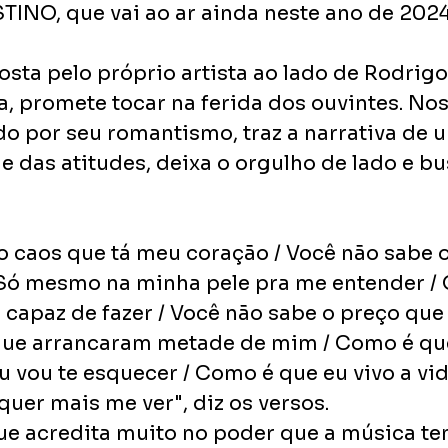
NO, que vai ao ar ainda neste ano de 2024
sta pelo próprio artista ao lado de Rodrigo
, promete tocar na ferida dos ouvintes. Nos 
do por seu romantismo, traz a narrativa de
 das atitudes, deixa o orgulho de lado e bu
o caos que tá meu coração / Você não sabe o
 Só mesmo na minha pele pra me entender / 
capaz de fazer / Você não sabe o preço que 
 que arrancaram metade de mim / Como é qu
vou te esquecer / Como é que eu vivo a vida
uer mais me ver", diz os versos.
que acredita muito no poder que a música te