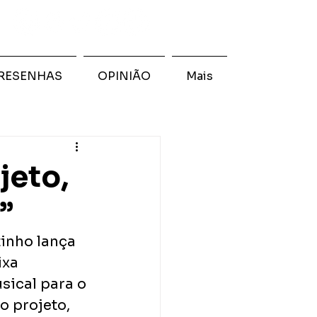
RESENHAS
OPINIÃO
Mais
jeto,
”
inho lança 
ixa 
sical para o 
 projeto, 