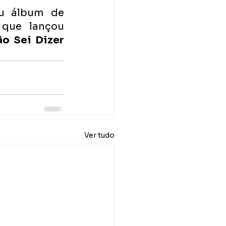
u álbum de 
que lançou 
o Sei Dizer 
Ver tudo