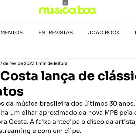
×
AMENTOS
ENTREVISTAS
JOÃO ROCK
7 de fev. de 2023
1 min de leitura
Costa lança de cláss
ntos
 da música brasileira dos últimos 30 anos, 
nha um olhar aproximado da nova MPB pela 
a Costa. A faixa antecipa o disco da artista
streaming e com um clipe.