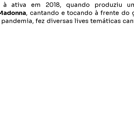
u à ativa em 2018, quando produziu 
Madonna
, cantando e tocando à frente do 
a pandemia, fez diversas lives temáticas ca