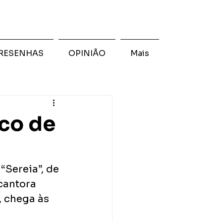
RESENHAS
OPINIÃO
Mais
ico de
“Sereia”, de 
cantora 
, chega às 