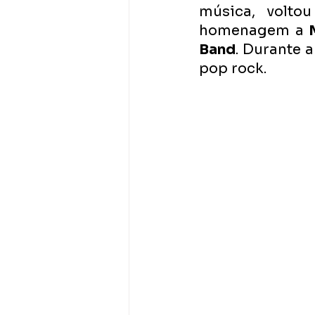
música, volto
homenagem a 
Band
. Durante 
pop rock.