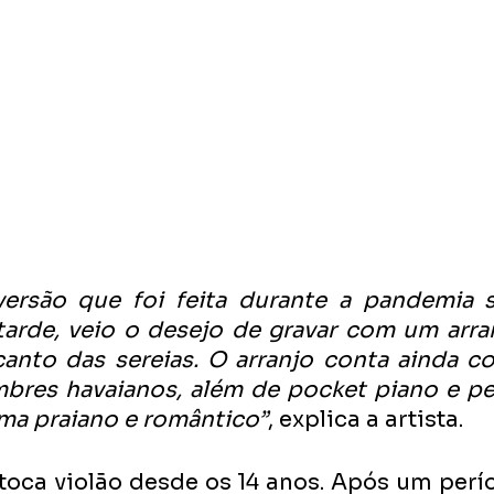
versão que foi feita durante a pandemia 
 tarde, veio o desejo de gravar com um arra
anto das sereias. O arranjo conta ainda c
mbres havaianos, além de pocket piano e pe
ma praiano e romântico”
, explica a artista.
toca violão desde os 14 anos. Após um perí