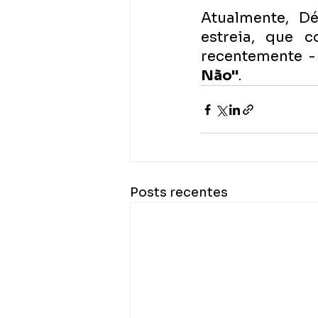
Atualmente, Dé
estreia, que c
recentemente 
Não"
.
Posts recentes