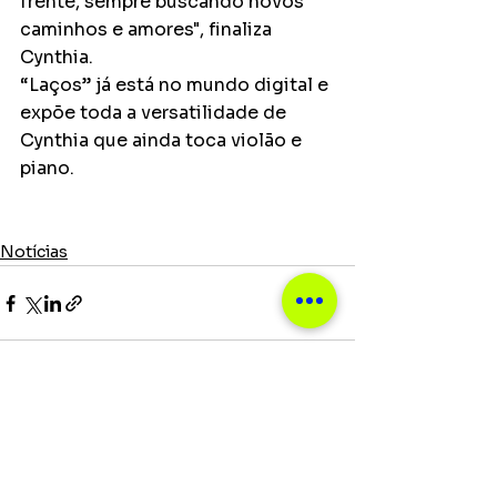
frente, sempre buscando novos 
caminhos e amores", finaliza 
Cynthia.
“Laços” já está no mundo digital e 
expõe toda a versatilidade de 
Cynthia que ainda toca violão e 
piano.
Notícias
Ver tudo
Posts recentes