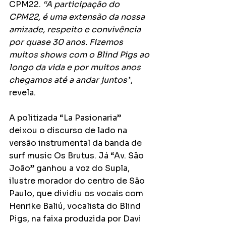
CPM22. 
“A participação do 
CPM22, é uma extensão da nossa 
amizade, respeito e convivência 
por quase 30 anos. Fizemos 
muitos shows com o Blind Pigs ao 
longo da vida e por muitos anos 
chegamos até a andar juntos”
, 
revela.
A politizada “La Pasionaria” 
deixou o discurso de lado na 
versão instrumental da banda de 
surf music Os Brutus. Já “Av. São 
João” ganhou a voz do Supla, 
ilustre morador do centro de São 
Paulo, que dividiu os vocais com 
Henrike Baliú, vocalista do Blind 
Pigs, na faixa produzida por Davi 