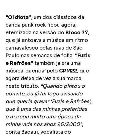
“O Idiota”
, um dos clássicos da 
banda punk rock ficou agora, 
eternizada na versão do 
Bloco 77
, 
que já entoava a música em ritmo 
carnavalesco pelas ruas de São 
Paulo nas semanas de folia. 
“Fuzis 
e Refrões”
 também já era uma 
música ‘querida’ pelo 
CPM22
, que 
agora deixa de vez a sua marca 
neste tributo. 
“Quando pintou o 
convite, eu já fui logo avisando 
que queria gravar ‘Fuzis e Refrões’, 
que é uma das minhas preferidas 
e marcou muito uma época da 
minha vida nos anos 90/2000”
, 
conta Badauí, vocalista do 