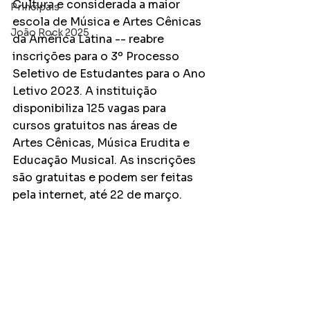
Cultura e considerada a maior 
Principais
escola de Música e Artes Cênicas 
João Rock 2025
da América Latina -- reabre 
inscrições para o 3º Processo 
Seletivo de Estudantes para o Ano 
Letivo 2023. A instituição 
disponibiliza 125 vagas para 
cursos gratuitos nas áreas de 
Artes Cênicas, Música Erudita e 
Educação Musical. As inscrições 
são gratuitas e podem ser feitas 
pela internet, até 22 de março.