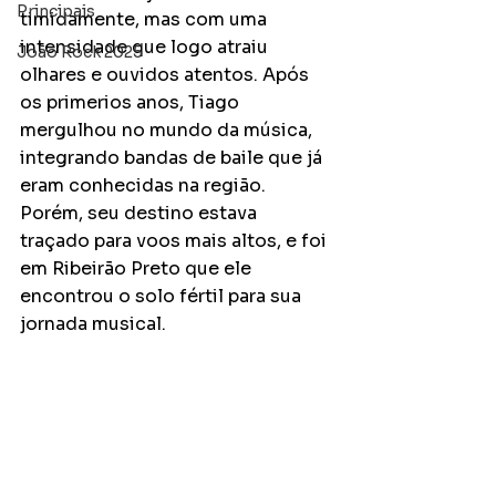
Principais
timidamente, mas com uma 
intensidade que logo atraiu 
João Rock 2025
olhares e ouvidos atentos. Após 
os primerios anos, Tiago 
mergulhou no mundo da música, 
integrando bandas de baile que já 
eram conhecidas na região. 
Porém, seu destino estava 
traçado para voos mais altos, e foi 
em Ribeirão Preto que ele 
encontrou o solo fértil para sua 
jornada musical.