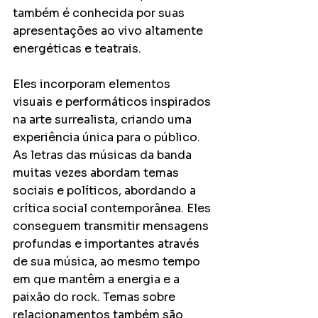
também é conhecida por suas 
apresentações ao vivo altamente 
energéticas e teatrais. 
Eles incorporam elementos 
visuais e performáticos inspirados 
na arte surrealista, criando uma 
experiência única para o público. 
As letras das músicas da banda 
muitas vezes abordam temas 
sociais e políticos, abordando a 
crítica social contemporânea. Eles 
conseguem transmitir mensagens 
profundas e importantes através 
de sua música, ao mesmo tempo 
em que mantêm a energia e a 
paixão do rock. Temas sobre 
relacionamentos também são 