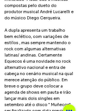
compostas pelo dueto do 
produtor musical André Lucarelli e 
do músico Diego Cerqueira. 
A dupla apresenta um trabalho 
bem eclético, com variações de 
estilos , mas sempre mantendo o 
rock com algumas alternativas 
latinas/ andinas. Certamente 
Equecos é uma novidade no rock 
alternativo nacional e entra de 
cabeça no cenário musical na qual 
merece atenção do público. Em 
breve o grupo deve colocar a 
agenda de shows em pauta e irão 
lançar mais dois singles em 
setembro até o disco " Muñecos" 
ser finalizado com data prevista 