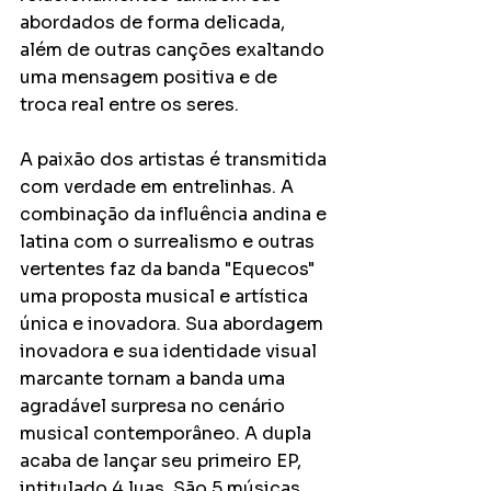
abordados de forma delicada, 
além de outras canções exaltando 
uma mensagem positiva e de 
troca real entre os seres. 
A paixão dos artistas é transmitida 
com verdade em entrelinhas. A 
combinação da influência andina e 
latina com o surrealismo e outras 
vertentes faz da banda "Equecos" 
uma proposta musical e artística 
única e inovadora. Sua abordagem 
inovadora e sua identidade visual 
marcante tornam a banda uma 
agradável surpresa no cenário 
musical contemporâneo. A dupla 
acaba de lançar seu primeiro EP, 
intitulado 4 luas. São 5 músicas 