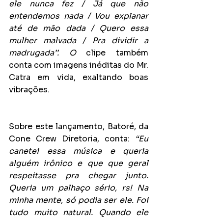
ele nunca fez / Já que não 
entendemos nada / Vou explanar 
até de mão dada / Quero essa 
mulher malvada / Pra dividir a 
madrugada’’. O 
clipe também 
conta com imagens inéditas do Mr. 
Catra em vida, exaltando boas 
vibrações.
Sobre este lançamento, Batoré, da 
Cone Crew Diretoria, conta: 
“Eu 
canetei essa música e queria 
alguém irônico e que que geral 
respeitasse pra chegar junto. 
Queria um palhaço sério, rs! Na 
minha mente, só podia ser ele. Foi 
tudo muito natural. Quando ele 