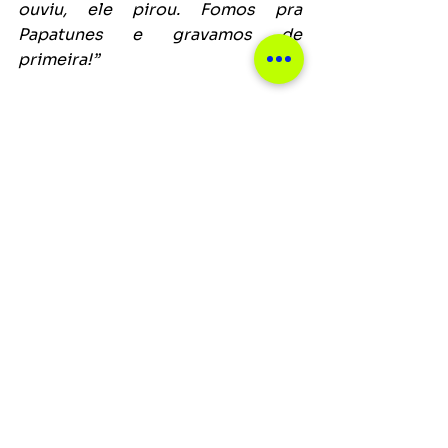
ouviu, ele pirou. Fomos pra 
Papatunes e gravamos de 
primeira!”
Notícias
Ver tudo
Posts recentes