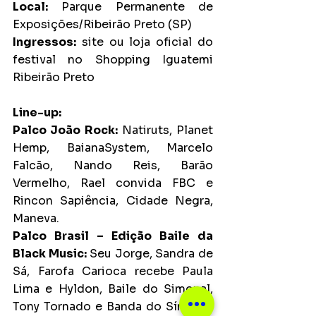
Local:
 Parque Permanente de 
Exposições/Ribeirão Preto (SP)
Ingressos:
 site ou loja oficial do 
festival no Shopping Iguatemi 
Ribeirão Preto
Line-up:
Palco João Rock:
 Natiruts, Planet 
Hemp, BaianaSystem, Marcelo 
Falcão, Nando Reis, Barão 
Vermelho, Rael convida FBC e 
Rincon Sapiência, Cidade Negra, 
Maneva.
Palco Brasil – Edição Baile da 
Black Music:
 Seu Jorge, Sandra de 
Sá, Farofa Carioca recebe Paula 
Lima e Hyldon, Baile do Simonal, 
Tony Tornado e Banda do Síndico, 