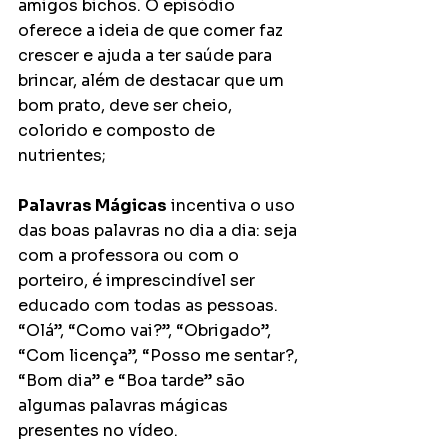
amigos bichos. O episódio 
oferece a ideia de que comer faz 
crescer e ajuda a ter saúde para 
brincar, além de destacar que um 
bom prato, deve ser cheio, 
colorido e composto de 
nutrientes;
Palavras Mágicas
 incentiva o uso 
das boas palavras no dia a dia: seja 
com a professora ou com o 
porteiro, é imprescindível ser 
educado com todas as pessoas. 
“Olá”, “Como vai?”, “Obrigado”, 
“Com licença”, “Posso me sentar?, 
“Bom dia” e “Boa tarde” são 
algumas palavras mágicas 
presentes no vídeo.