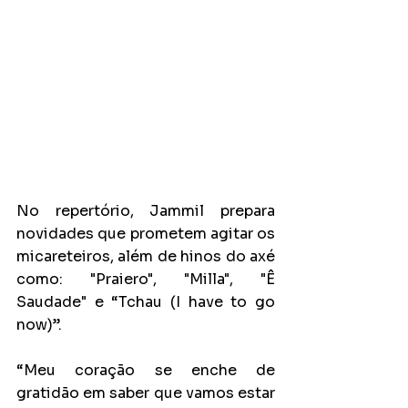
No repertório, Jammil prepara 
novidades que prometem agitar os 
micareteiros, além de hinos do axé 
como: "Praiero", "Milla", "Ê 
Saudade" e “Tchau (I have to go 
now)”. 
“Meu coração se enche de 
gratidão em saber que vamos estar 