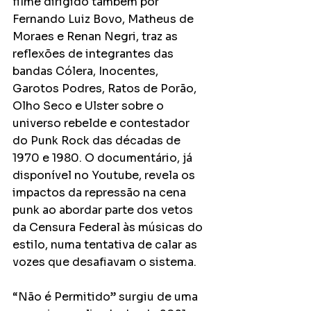
filme dirigido também por 
Fernando Luiz Bovo, Matheus de 
Moraes e Renan Negri, traz as 
reflexões de integrantes das 
bandas Cólera, Inocentes, 
Garotos Podres, Ratos de Porão, 
Olho Seco e Ulster sobre o 
universo rebelde e contestador 
do Punk Rock das décadas de 
1970 e 1980. O documentário, já 
disponível no Youtube, revela os 
impactos da repressão na cena 
punk ao abordar parte dos vetos 
da Censura Federal às músicas do 
estilo, numa tentativa de calar as 
vozes que desafiavam o sistema.
“Não é Permitido” surgiu de uma 