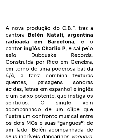
A nova produção do O.B.F. traz a 
cantora 
Belén Natalí, argentina 
radicada em Barcelona
, e o 
cantor 
inglês Charlie P
, e sai pelo 
selo Dubquake Records. 
Construída por Rico em Genebra, 
em torno de uma poderosa batida 
4/4, a faixa combina texturas 
quentes, paisagens sonoras 
ácidas, letras em espanhol e inglês 
e um baixo potente, que instiga os 
sentidos. O single vem 
acompanhado de um clipe que 
ilustra um confronto musical entre 
os dois MCs e suas “gangues”: de 
um lado, Belén acompanhada de 
seus incríveis dançarinos 
voguers
, 