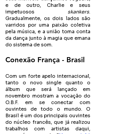
e de outro, Charlie e seus 
impetuosos 
skankers
. 
Gradualmente, os dois lados são 
varridos por uma paixão coletiva 
pela música, e a união toma conta 
da dança junto à magia que emana 
do sistema de som. 
Conexão França - Brasil 
Com um forte apelo internacional, 
tanto o novo single quanto o 
álbum que será lançado em 
novembro mostram a vocação do 
O.B.F. em se conectar com 
ouvintes de todo o mundo. O 
Brasil é um dos principais ouvintes 
do núcleo francês, que já realizou 
trabalhos com artistas daqui, 