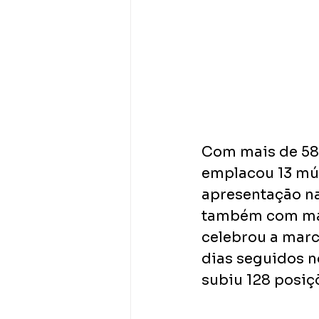
Com mais de 58 
emplacou 13 mús
apresentação na
também com mais
celebrou a marc
dias seguidos no
subiu 128 posiç