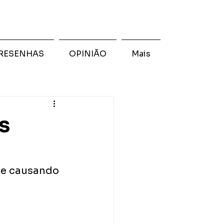
RESENHAS
OPINIÃO
Mais
s
ue causando 