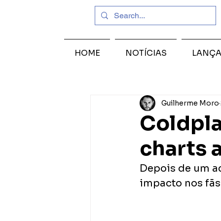
HOME
NOTÍCIAS
LANÇ
Guilherme Moro
Coldpla
charts 
Depois de um ac
impacto nos fãs 