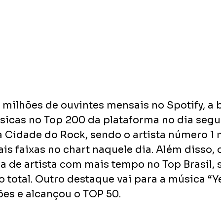
milhões de ouvintes mensais no Spotify, a 
icas no Top 200 da plataforma no dia segui
 Cidade do Rock, sendo o artista número 1 no
 faixas no chart naquele dia. Além disso, 
a de artista com mais tempo no Top Brasil, 
 total. Outro destaque vai para a música “Ye
ões e alcançou o TOP 50.