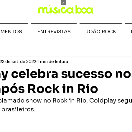
×
AMENTOS
ENTREVISTAS
JOÃO ROCK
22 de set. de 2022
1 min de leitura
y celebra sucesso no
após Rock in Rio
lamado show no Rock in Rio, Coldplay seg
brasileiros.