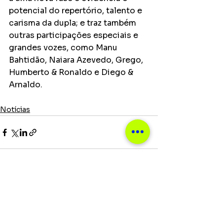
potencial do repertório, talento e 
carisma da dupla; e traz também 
outras participações especiais e 
grandes vozes, como Manu 
Bahtidão, Naiara Azevedo, Grego, 
Humberto & Ronaldo e Diego & 
Arnaldo. 
Notícias
Ver tudo
Posts recentes