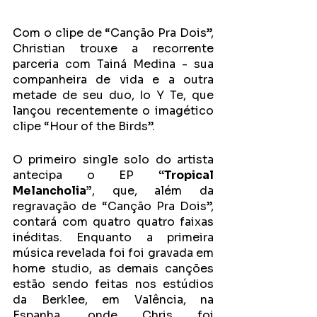
Com o clipe de “Canção Pra Dois”, 
Christian trouxe a recorrente 
parceria com Tainá Medina - sua 
companheira de vida e a outra 
metade de seu duo, Io Y Te, que 
lançou recentemente o imagético 
clipe “Hour of the Birds”.
O primeiro single solo do artista 
antecipa o EP 
“Tropical 
Melancholia”
, que, além da 
regravação de “Canção Pra Dois”, 
contará com quatro quatro faixas 
inéditas. Enquanto a primeira 
música revelada foi foi gravada em 
home studio, as demais canções 
estão sendo feitas nos estúdios 
da Berklee, em Valência, na 
Espanha, onde Chris foi 