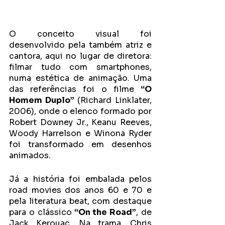
O conceito visual foi 
desenvolvido pela também atriz e 
cantora, aqui no lugar de diretora: 
filmar tudo com smartphones, 
numa estética de animação. Uma 
das referências foi o filme 
“O 
Homem Duplo”
 (Richard Linklater, 
2006), onde o elenco formado por 
Robert Downey Jr., Keanu Reeves, 
Woody Harrelson e Winona Ryder 
foi transformado em desenhos 
animados. 
Já a história foi embalada pelos 
road movies dos anos 60 e 70 e 
pela literatura beat, com destaque 
para o clássico
 “On the Road”
, de 
Jack Kerouac. Na trama, Chris 