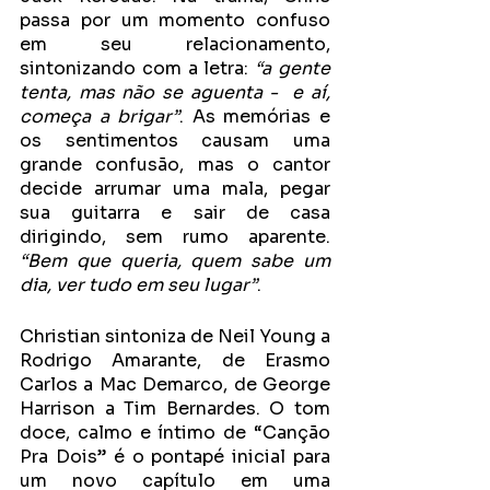
passa por um momento confuso 
em seu relacionamento, 
sintonizando com a letra: 
“a gente 
tenta, mas não se aguenta -  e aí, 
começa a brigar”
. As memórias e 
os sentimentos causam uma 
grande confusão, mas o cantor 
decide arrumar uma mala, pegar 
sua guitarra e sair de casa 
dirigindo, sem rumo aparente.
“Bem que queria, quem sabe um 
dia, ver tudo em seu lugar”
.
Christian sintoniza de Neil Young a 
Rodrigo Amarante, de Erasmo 
Carlos a Mac Demarco, de George 
Harrison a Tim Bernardes. O tom 
doce, calmo e íntimo de “Canção 
Pra Dois” é o pontapé inicial para 
um novo capítulo em uma 