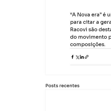
“A Nova era” é 
para citar a ger
Racovi são desta
do movimento pe
composições.
Posts recentes