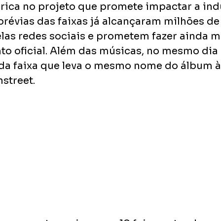
ica no projeto que promete impactar a indú
prévias das faixas já alcançaram milhões de
elas redes sociais e prometem fazer ainda m
o oficial. Além das músicas, no mesmo dia 
 da faixa que leva o mesmo nome do álbum às
street.