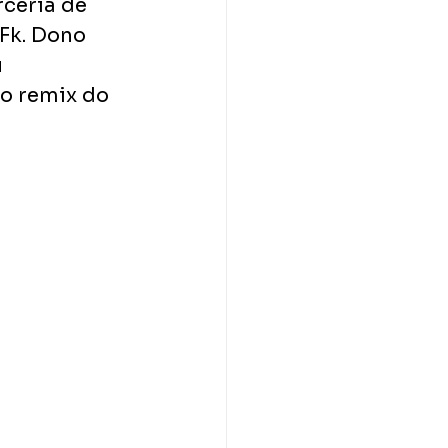
ceria de 
Fk. Dono 
 
o remix do 