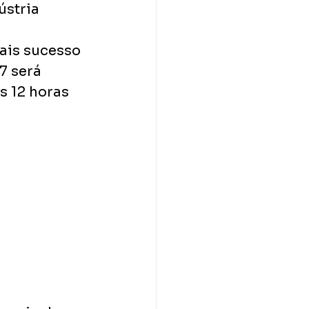
stria 
 
ais sucesso 
7 será 
 12 horas 