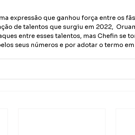
uma expressão que ganhou força entre os fãs
ação de talentos que surgiu em 2022,  Oruam
ques entre esses talentos, mas Chefin se tor
los seus números e por adotar o termo em