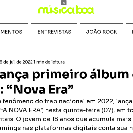
×
AMENTOS
ENTREVISTAS
JOÃO ROCK
8 de jul. de 2022
1 min de leitura
lança primeiro álbum
a: “Nova Era”
e fenômeno do trap nacional em 2022, lança
“A NOVA ERA”, nesta quinta-feira (07), em to
itais. O jovem de 18 anos que acumula mais
amings nas plataformas digitais conta sua hi