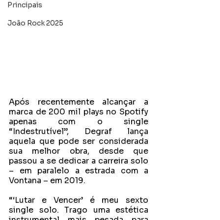
Principais
João Rock 2025
Após recentemente alcançar a 
marca de 200 mil plays no Spotify 
apenas com o single 
“Indestrutível”, Degraf lança 
aquela que pode ser considerada 
sua melhor obra, desde que 
passou a se dedicar a carreira solo 
– em paralelo a estrada com a 
Vontana – em 2019.
“‘Lutar e Vencer’ é meu sexto 
single solo. Trago uma estética 
instrumental mais pesada para 