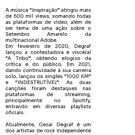
A música “Inspiração” atingiu mais 
de 500 mil views, somando todas 
as plataformas de vídeo, além de 
ser tema de uma ação sobre o 
Setembro Amarelo da 
multinacional Adobe.
Em fevereiro de 2020, Degraf 
lançou a contestadora e visceral 
“A Tribo”, obtendo elogios da 
crítica e do público. Em 2021, 
dando continuidade à sua carreira 
solo, lançou os singles “1000 KM” 
e “INDESTRUTÍVEL”. As duas 
canções foram destaques nas 
plataformas de streaming, 
principalmente no Spotify, 
entrando em diversas playlists 
oficiais.
Atualmente, Cezar Degraf é um 
dos artistas de rock independente 