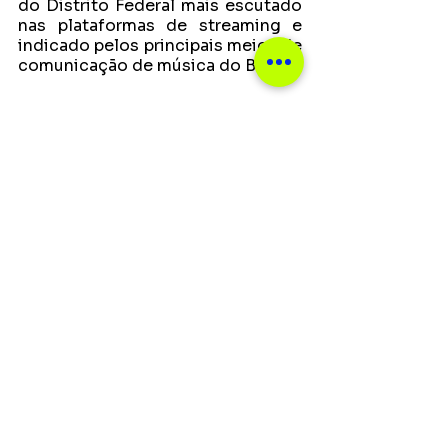
do Distrito Federal mais escutado 
nas plataformas de streaming e 
indicado pelos principais meios de 
comunicação de música do Brasil.
Notícias
Ver tudo
Posts recentes