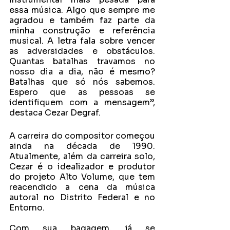
essa música. Algo que sempre me 
agradou e também faz parte da 
minha construção e referência 
musical. A letra fala sobre vencer 
as adversidades e obstáculos. 
Quantas batalhas travamos no 
nosso dia a dia, não é mesmo? 
Batalhas que só nós sabemos. 
Espero que as pessoas se 
identifiquem com a mensagem”, 
destaca Cezar Degraf.
A carreira do compositor começou 
ainda na década de 1990. 
Atualmente, além da carreira solo, 
Cezar é o idealizador e produtor 
do projeto Alto Volume, que tem 
reacendido a cena da música 
autoral no Distrito Federal e no 
Entorno.
Com sua bagagem, já se 