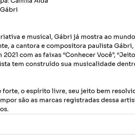
apa: Camila Alda
 Gábri
iativa e musical, Gábri já mostra ao mundo 
e, a cantora e compositora paulista Gábri, 
 2021 com as faixas “Conhecer Você”, “Jeito
tista tem construído sua musicalidade dentr
forte, o espírito livre, seu jeito bem resolvid
ompor são as marcas registradas dessa artis
os.