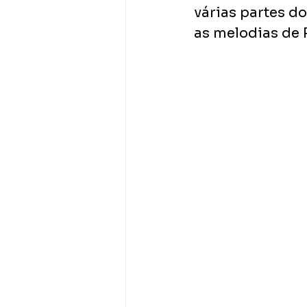
várias partes d
as melodias de R