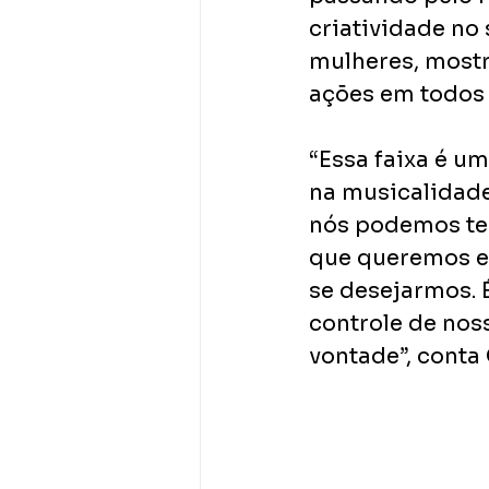
criatividade no 
mulheres, mostr
ações em todos o
“Essa faixa é um
na musicalidade
nós podemos ter
que queremos e 
se desejarmos. 
controle de noss
vontade”, conta 