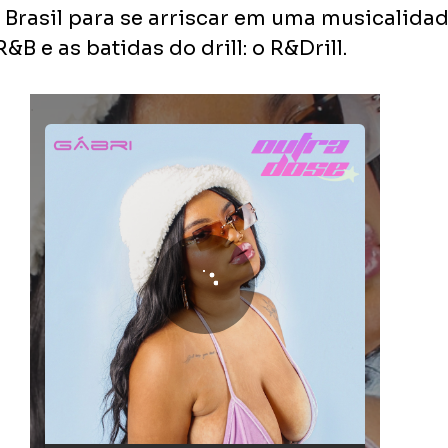
o Brasil para se arriscar em uma musicalida
&B e as batidas do drill: o R&Drill. 