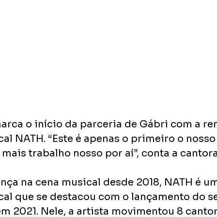
rca o início da parceria de Gábri com a r
al NATH. “Este é apenas o primeiro o nosso
m mais trabalho nosso por aí”, conta a cantora
nça na cena musical desde 2018, NATH é um
al que se destacou com o lançamento do se
m 2021. Nele, a artista movimentou 8 cantor