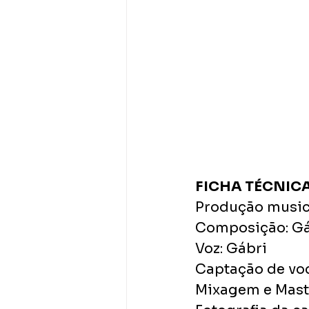
FICHA TÉCNIC
Produção music
Composição: Gáb
Voz: Gábri
Captação de voc
Mixagem e Mast