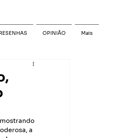
RESENHAS
OPINIÃO
Mais
o,
o
a mostrando 
oderosa, a 