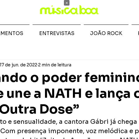
×
AMENTOS
ENTREVISTAS
JOÃO ROCK
17 de jun. de 2022
2 min de leitura
ndo o poder feminin
e une a NATH e lança 
“Outra Dose”
to e sensualidade, a cantora Gábri já cheg
. Com presença imponente, voz melódica e p