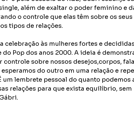
single, além de exaltar o poder feminino e da
ando o controle que elas têm sobre os seus 
s tipos de relações. 
a celebração às mulheres fortes e decididas
 do Pop dos anos 2000. A ideia é demonstra
 controle sobre nossos desejos,corpos, fala
esperamos do outro em uma relação e repet
É um lembrete pessoal do quanto podemos 
as relações para que exista equilíbrio, sem
Gábri.