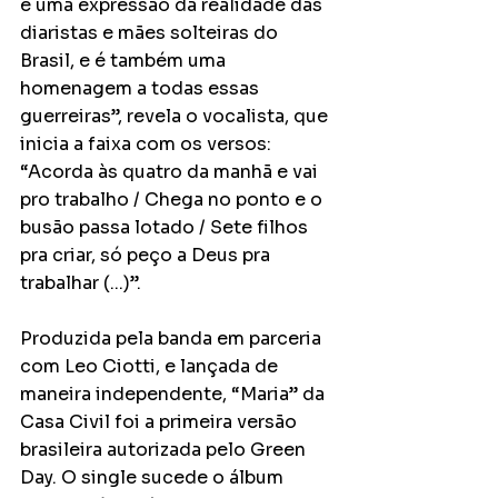
é uma expressão da realidade das 
diaristas e mães solteiras do 
Brasil, e é também uma 
homenagem a todas essas 
guerreiras”, revela o vocalista, que 
inicia a faixa com os versos: 
“Acorda às quatro da manhã e vai 
pro trabalho / Chega no ponto e o 
busão passa lotado / Sete filhos 
pra criar, só peço a Deus pra 
trabalhar (...)”.
Produzida pela banda em parceria 
com Leo Ciotti, e lançada de 
maneira independente, “Maria” da 
Casa Civil foi a primeira versão 
brasileira autorizada pelo Green 
Day. O single sucede o álbum 