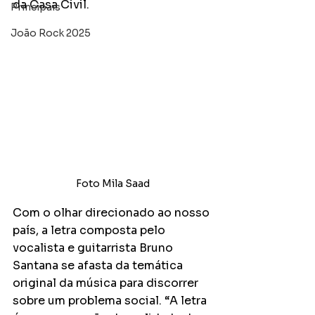
da Casa Civil.
Principais
João Rock 2025
Foto Mila Saad
Com o olhar direcionado ao nosso 
país, a letra composta pelo 
vocalista e guitarrista Bruno 
Santana se afasta da temática 
original da música para discorrer 
sobre um problema social. “A letra 