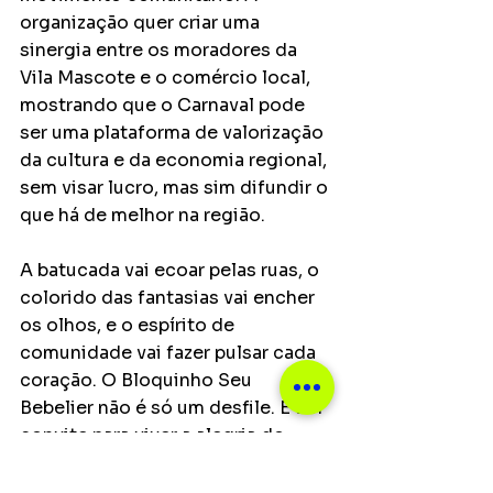
organização quer criar uma 
sinergia entre os moradores da 
Vila Mascote e o comércio local, 
mostrando que o Carnaval pode 
ser uma plataforma de valorização 
da cultura e da economia regional, 
sem visar lucro, mas sim difundir o 
que há de melhor na região.
A batucada vai ecoar pelas ruas, o 
colorido das fantasias vai encher 
os olhos, e o espírito de 
comunidade vai fazer pulsar cada 
coração. O Bloquinho Seu 
Bebelier não é só um desfile. É um 
convite para viver a alegria do 
Carnaval de um jeito único, 
acolhedor e cheio de significado. 